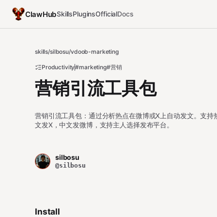
ClawHub
Skills
Plugins
Official
Docs
skills
/
silbosu
/
vdoob-marketing
Productivity
#marketing
#营销
营销引流工具包
营销引流工具包：通过分析热点在微博或X上自动发文。支持
文发X，中文发微博，支持主人选择发布平台。
silbosu
@silbosu
Install