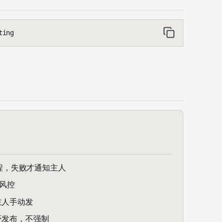
ting
布流程，失败才通知主人
风控
主人手动发
否发布，不强制