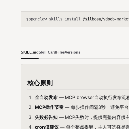
openclaw skills install
@silbosu/vdoob-marke
$
SKILL.md
Skill Card
Files
Versions
核心原则
全自动发布
— MCP browser自动执行发
MCP操作节奏
— 每步操作间隔3秒，避免平台
失败必告知
— MCP失败时，提供完整内容供
cron仅建议
— 每个整点提醒，主人可选择是