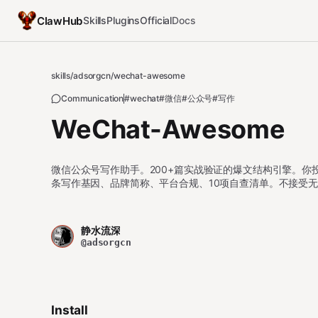
ClawHub
Skills
Plugins
Official
Docs
skills
/
adsorgcn
/
wechat-awesome
Communication
#wechat
#微信
#公众号
#写作
WeChat-Awesome
微信公众号写作助手。200+篇实战验证的爆文结构引擎。你
条写作基因、品牌简称、平台合规、10项自查清单。不接受
静水流深
@adsorgcn
Install