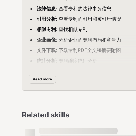
法律信息
: 查看专利的法律事务信息
引用分析
: 查看专利的引用和被引用情况
相似专利
: 查找相似专利
企业画像
: 分析企业的专利布局和竞争力
文件下载
: 下载专利PDF全文和摘要附图
统计分析
: 专利维度统计分析
导出 Excel
:
导出检索列表；
export
export_a
Read more
著作权搜索
: 软件著作权和作品著作权搜索
商标搜索
: 商标信息搜索
安装
Related skills
自动安装