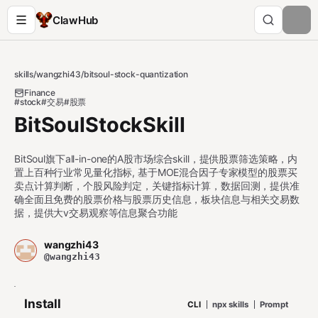
ClawHub
skills
/
wangzhi43
/
bitsoul-stock-quantization
Finance
#stock
#交易
#股票
BitSoulStockSkill
BitSoul旗下all-in-one的A股市场综合skill，提供股票筛选策略，内
置上百种行业常见量化指标, 基于MOE混合因子专家模型的股票买
卖点计算判断，个股风险判定，关键指标计算，数据回测，提供准
确全面且免费的股票价格与股票历史信息，板块信息与相关交易数
据，提供大v交易观察等信息聚合功能
wangzhi43
@wangzhi43
Install
CLI
npx skills
Prompt