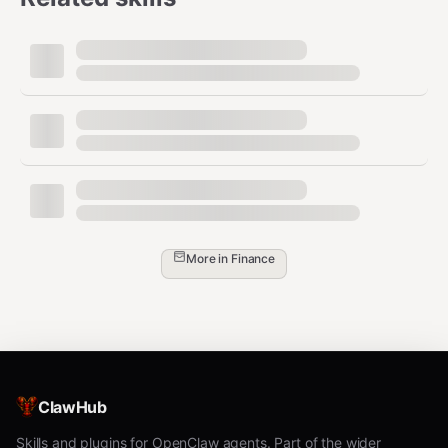
方式一：直接设置环境变量
bash
方式二：使用 env 文件
bash
More in
Finance
其中
文件内容格式为：
token.env
text
ClawHub
注意
：如果同时设置了环境变量和 env 文件，环境变量优
Skills and plugins for OpenClaw agents. Part of the wider