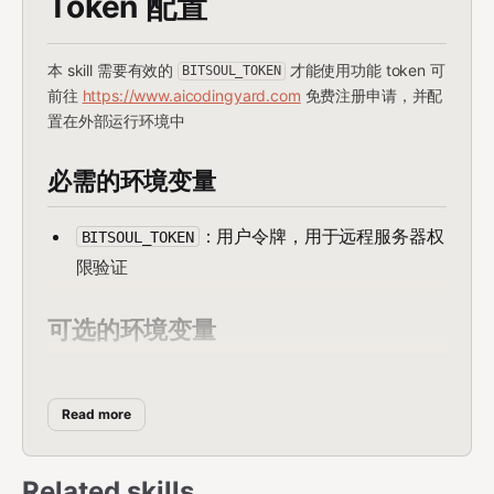
Token 配置
本 skill 需要有效的
才能使用功能 token 可
BITSOUL_TOKEN
前往
https://www.aicodingyard.com
免费注册申请，并配
置在外部运行环境中
必需的环境变量
：用户令牌，用于远程服务器权
BITSOUL_TOKEN
限验证
可选的环境变量
：指向包含
BITSOUL_TOKEN_ENV_FILE
的 env 文件
Read more
BITSOUL_TOKEN
配置方式
Related skills