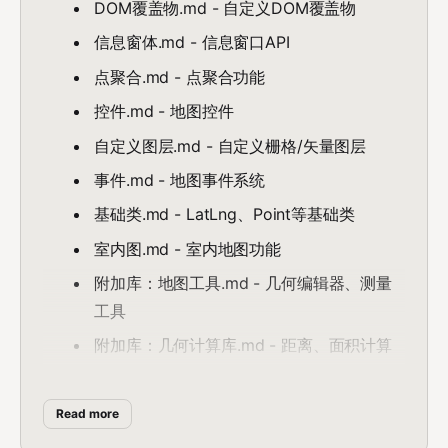
DOM覆盖物.md - 自定义DOM覆盖物
信息窗体.md - 信息窗口API
点聚合.md - 点聚合功能
控件.md - 地图控件
自定义图层.md - 自定义栅格/矢量图层
事件.md - 地图事件系统
基础类.md - LatLng、Point等基础类
室内图.md - 室内地图功能
附加库：地图工具.md - 几何编辑器、测量
工具
附加库：几何计算库.md - 距离、面积计算
附加库：服务类库.md - 地点搜索、路线规
划等
Read more
附加库：地图视角附加库.md - 观察者视角