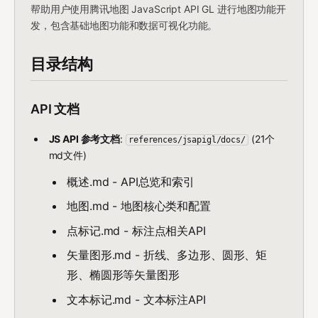
帮助用户使用腾讯地图 JavaScript API GL 进行地图功能开
发，包含基础地图功能和数据可视化功能。
目录结构
API 文档
JS API 参考文档
:
(21个
references/jsapigl/docs/
md文件)
概述.md - API总览和索引
地图.md - 地图核心类和配置
点标记.md - 标注点相关API
矢量图形.md - 折线、多边形、圆形、矩
形、椭圆形等矢量图形
文本标记.md - 文本标注API