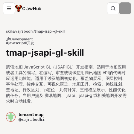
ClawHub
skills
/
vajrabodhi
/
tmap-jsapi-gl-skill
Development
#javascript
#开发
tmap-jsapi-gl-skill
腾讯地图 JavaScript GL（JSAPIGL）开发指南。适用于地图应用
或者工具的编写。在编写、审查或调试使用腾讯地图 API的代码时
应运用此技能。适用于涉及地图初始化、覆盖物展示、图层控制、
事件处理、控件交互、可视化渲染、地图工具、检索、路线规划、
查地址、行政区划、ip定位、几何计算、三维模型展示、性能优化
的任务。当用户提及 腾讯地图、 jsapi、jsapi-gl或相关地图开发需
求时自动触发。
tencent map
@vajrabodhi