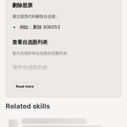
删除股票
通过股票代码删除自选股：
例如：删除 600053
查看自选股列表
显示当前所有自选股的完整列表
清空自选股列表
完全清空所有自选股
Read more
数据来源
Related skills
主要使用
同花顺 (10jqka.com.cn)
作为数据源：
股票页面
:
https://stockpage.10jqka.com.cn/{stock_cod