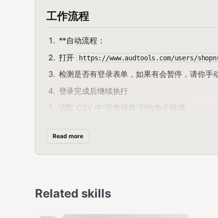
工作流程
**自动流程：
打开
https://www.audtools.com/users/shopn
检测是否有登录表单，如果有会暂停，请你手
登录完成后继续执行
读取 CSV 中"完整链接"列的每个链接
在输入框填入链接，设置商品数量为 9999
Read more
点击提交
等待 2 秒
处理下一个链接
全部完成后暂停，你可以在浏览器导出结果
Related skills