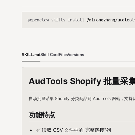
openclaw skills install
@qirongzhang/audtool
$
SKILL.md
Skill Card
Files
Versions
AudTools Shopify 批量采
自动批量采集 Shopify 分类商品到 AudTools 网站
功能特点
✅ 读取 CSV 文件中的"完整链接"列