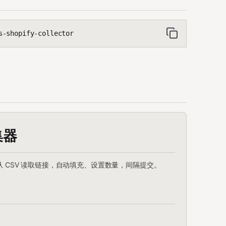
s-shopify-collector
集器
，支持从 CSV 读取链接，自动填充、设置数量，间隔提交。