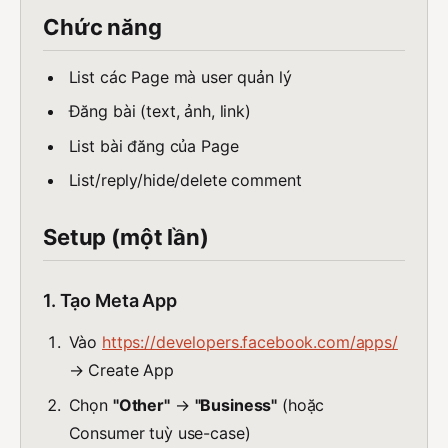
Chức năng
List các Page mà user quản lý
Đăng bài (text, ảnh, link)
List bài đăng của Page
List/reply/hide/delete comment
Setup (một lần)
1. Tạo Meta App
Vào
https://developers.facebook.com/apps/
→ Create App
Chọn
"Other"
→
"Business"
(hoặc
Consumer tuỳ use-case)