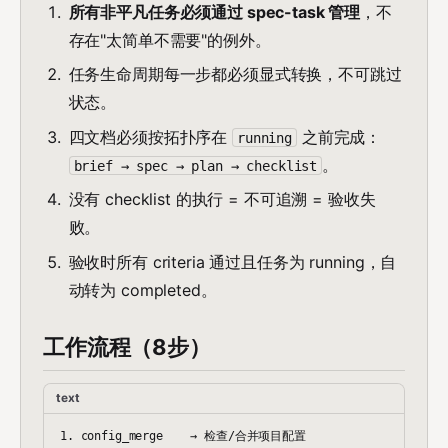
所有非平凡任务必须通过 spec-task 管理
，不
存在"太简单不需要"的例外。
任务生命周期每一步都必须显式转换，不可跳过
状态。
四文档必须按拓扑序在
之前完成：
running
。
brief → spec → plan → checklist
没有 checklist 的执行 = 不可追溯 = 验收失
败。
验收时所有 criteria 通过且任务为 running，自
动转为 completed。
工作流程（8步）
text
1. config_merge    → 检查/合并项目配置
