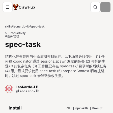
ClawHub
skills
/
leonardo-lb
/
spec-task
Productivity
#任务管理
spec-task
结构化任务管理与生命周期强制执行。以下场景必须使用：(1) 任
何被 coordinator 通过 sessions_spawn 派发的任务 (2) 可拆解步
骤≥3 的复杂任务 (3) 工作区已存在 spec-task/ 目录时的后续任务
(4) 用户显式要求使用 spec-task (5) prependContext 明确提醒
时。跳过 spec-task 会导致验收失败。
LeoNardo-LB
@leonardo-lb
Install
CLI
npx skills
Prompt