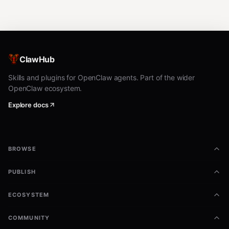
ClawHub
Skills and plugins for OpenClaw agents. Part of the wider
OpenClaw ecosystem.
Explore docs
BROWSE
PUBLISH
ECOSYSTEM
COMMUNITY