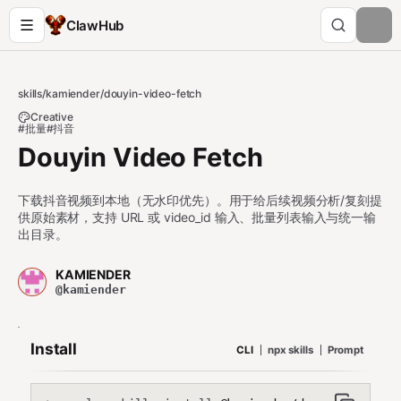
ClawHub
skills
/
kamiender
/
douyin-video-fetch
Creative
#批量
#抖音
Douyin Video Fetch
下载抖音视频到本地（无水印优先）。用于给后续视频分析/复刻提
供原始素材，支持 URL 或 video_id 输入、批量列表输入与统一输
出目录。
KAMIENDER
@kamiender
Install
CLI
npx skills
Prompt