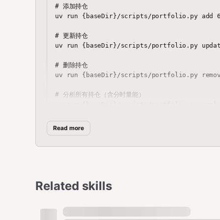
# 添加持仓

uv run {baseDir}/scripts/portfolio.py add 6
# 更新持仓

uv run {baseDir}/scripts/portfolio.py updat
# 删除持仓

uv run {baseDir}/scripts/portfolio.py remov
# 分析所有持仓（含分时量能）

Read more
股票代码格式
直接使用6位数字代码即可，系统自动识别市场：
沪市
: 6开头 (如 600789)
Related skills
深市
: 0或3开头 (如 002446, 300001)
北交所
: 8或4开头