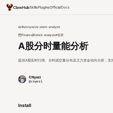
ClawHub
Skills
Plugins
Official
Docs
skills
/
cnyezi
/
a-stock-analysis
Finance
#stock-analysis
#股票
A股分时量能分析
提供A股实时行情、分时成交量分布及主力资金动向分析，支
CNyezi
@cnyezi
Install