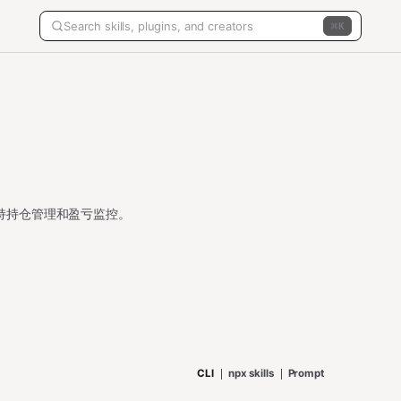
K
持持仓管理和盈亏监控。
CLI
npx skills
Prompt