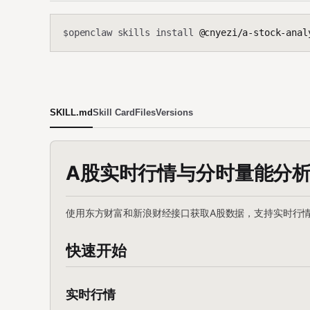
openclaw skills install
@cnyezi/a-stock-anal
$
SKILL.md
Skill Card
Files
Versions
A股实时行情与分时量能分
使用东方财富和新浪财经接口获取A股数据，支持实时行
快速开始
实时行情