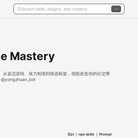
K
 Mastery
。 从姿态逆转、张力制造到筛选框架，彻底改造你的社交博
 @yongzhuan_bot
CLI
npx skills
Prompt