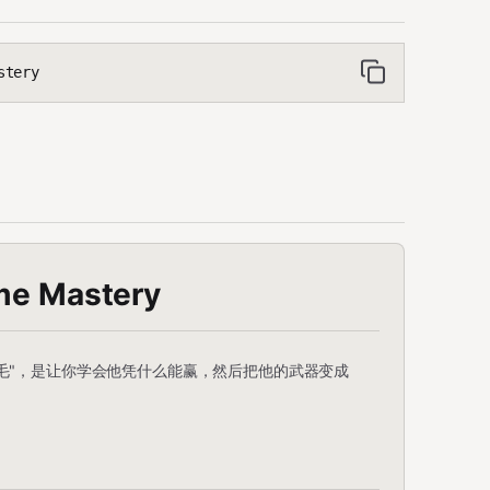
stery
e Mastery
毛"，是让你学会他凭什么能赢，然后把他的武器变成