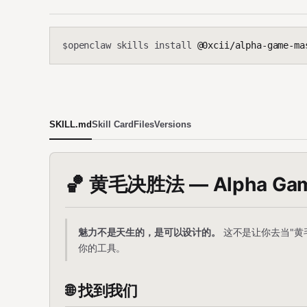
openclaw skills install
@0xcii/alpha-game-ma
$
SKILL.md
Skill Card
Files
Versions
🏀 黄毛决胜法 — Alpha Gam
魅力不是天生的，是可以设计的。
这不是让你去当"黄
你的工具。
🌐 找到我们