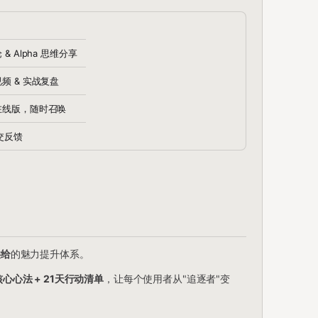
& Alpha 思维分享
频 & 实战复盘
在线版，随时召唤
提交反馈
供给
的魅力提升体系。
心心法 + 21天行动清单
，让每个使用者从"追逐者"变